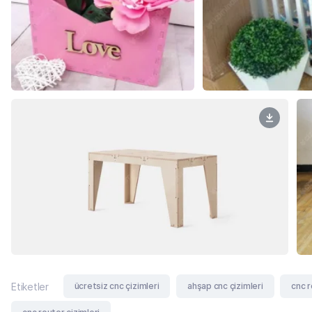
ücretsiz cnc çizimleri
ahşap cnc çizimleri
cnc r
Etiketler