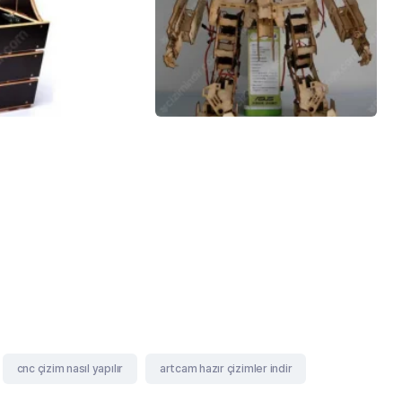
cnc çizim nasıl yapılır
artcam hazır çizimler indir