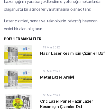
Lazer ışığının yaratıcı şekillendirme yeteneği, mekanlarda
olağanüstü bir atmosfer yaratılmasına olanak tanır.
Lazer çizimleri, sanat ve teknolojinin birleştiği heyecan
verici bir alan oluşturur.
POPÜLER MAKALELER
19 Mar 2022
Hazır Lazer Kesim için Çizimler Dxf
05 Mar 2022
Metal Lazer Arşivi
05 Mar 2022
Cnc Lazer Panel Hazır Lazer
Kesim için Çizimler Dxf