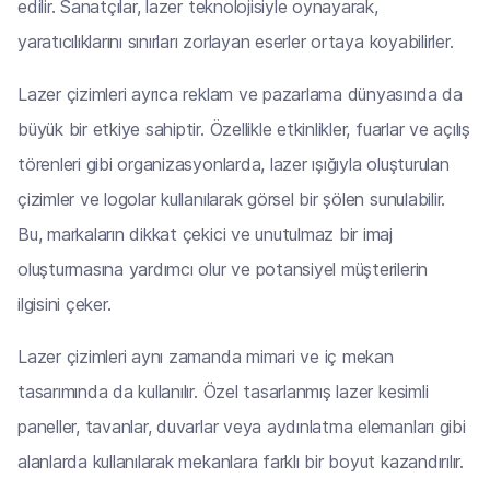
edilir. Sanatçılar, lazer teknolojisiyle oynayarak,
yaratıcılıklarını sınırları zorlayan eserler ortaya koyabilirler.
Lazer çizimleri ayrıca reklam ve pazarlama dünyasında da
büyük bir etkiye sahiptir. Özellikle etkinlikler, fuarlar ve açılış
törenleri gibi organizasyonlarda, lazer ışığıyla oluşturulan
çizimler ve logolar kullanılarak görsel bir şölen sunulabilir.
Bu, markaların dikkat çekici ve unutulmaz bir imaj
oluşturmasına yardımcı olur ve potansiyel müşterilerin
ilgisini çeker.
Lazer çizimleri aynı zamanda mimari ve iç mekan
tasarımında da kullanılır. Özel tasarlanmış lazer kesimli
paneller, tavanlar, duvarlar veya aydınlatma elemanları gibi
alanlarda kullanılarak mekanlara farklı bir boyut kazandırılır.