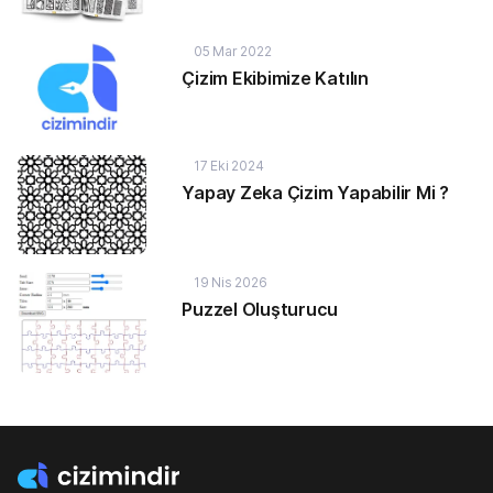
05 Mar 2022
Çizim Ekibimize Katılın
17 Eki 2024
Yapay Zeka Çizim Yapabilir Mi ?
19 Nis 2026
Puzzel Oluşturucu