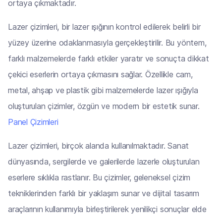
ortaya çıkmaktadır.
Lazer çizimleri, bir lazer ışığının kontrol edilerek belirli bir
yüzey üzerine odaklanmasıyla gerçekleştirilir. Bu yöntem,
farklı malzemelerde farklı etkiler yaratır ve sonuçta dikkat
çekici eserlerin ortaya çıkmasını sağlar. Özellikle cam,
metal, ahşap ve plastik gibi malzemelerde lazer ışığıyla
oluşturulan çizimler, özgün ve modern bir estetik sunar.
Panel Çizimleri
Lazer çizimleri, birçok alanda kullanılmaktadır. Sanat
dünyasında, sergilerde ve galerilerde lazerle oluşturulan
eserlere sıklıkla rastlanır. Bu çizimler, geleneksel çizim
tekniklerinden farklı bir yaklaşım sunar ve dijital tasarım
araçlarının kullanımıyla birleştirilerek yenilikçi sonuçlar elde