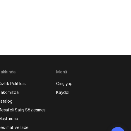
akkında
Menü
izlilik Politikası
Giriş yap
akkımızda
Kaydol
atalog
esafeli Satış Sözleşmesi
luşturucu
eslimat ve İade