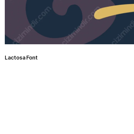
Lactosa Font