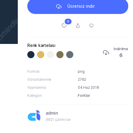
Ücretsiz indir
0
Renk kartelası
İndirilme
6
Format
png
Görüntülenme
2762
Yayınlanma
04 Haz 2018
Kategori
Fontlar
admin
9821 çizimi var