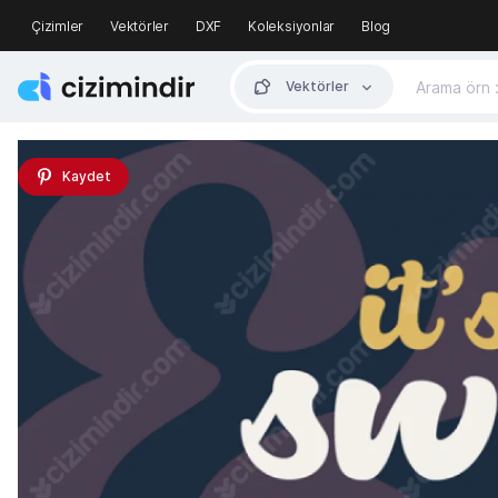
Çizimler
Vektörler
DXF
Koleksiyonlar
Blog
Vektörler
Kaydet