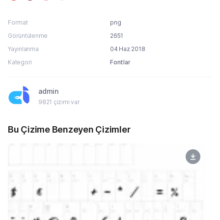
Format
png
Görüntülenme
2651
Yayınlanma
04 Haz 2018
Kategori
Fontlar
admin
9821 çizimi var
Bu Çizime Benzeyen Çizimler