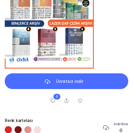
Ücretsiz indir
0
Renk kartelası
İndirilme
6