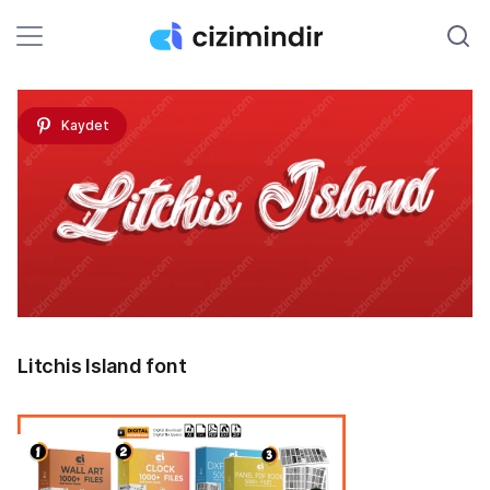
Kaydet
Litchis Island font