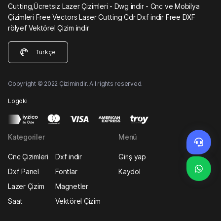
Cutting,Ücretsiz Lazer Çizimleri - Dwg indir - Cnc ve Mobilya
Çizimleri Free Vectors Laser Cutting Cdr Dxf indir Free DXF
rölyef Vektörel Çizim indir
Türkçe
Copyright © 2022 Çizimindir. All rights reserved.
Logoki
Kategoriler
Menü
Cnc Çizimleri
Dxf indir
Giriş yap
Dxf Panel
Fontlar
Kaydol
Lazer Çizim
Magnetler
Saat
Vektörel Çizim