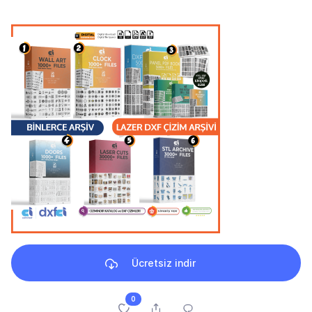
Ücretsiz indir
0