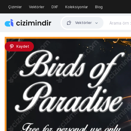
Çizimler
Vektörler
DXF
Koleksiyonlar
Blog
Vektörler
Kaydet