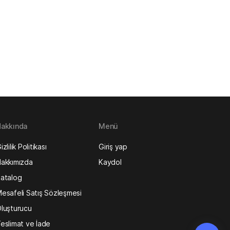
akkında
Menü
izlilik Politikası
Giriş yap
akkımızda
Kaydol
atalog
esafeli Satış Sözleşmesi
luşturucu
eslimat ve İade