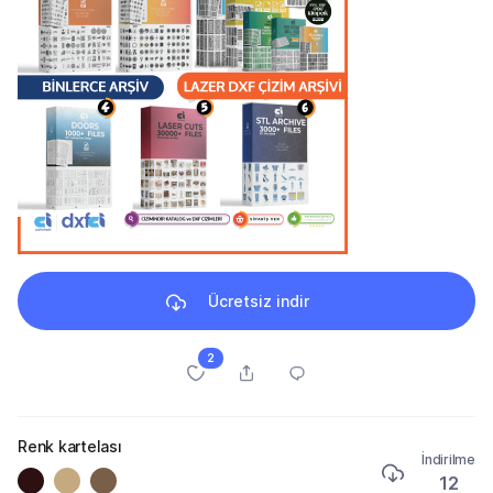
Ücretsiz indir
2
Renk kartelası
İndirilme
12