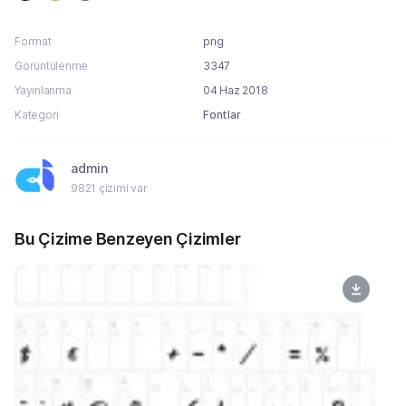
Format
png
Görüntülenme
3347
Yayınlanma
04 Haz 2018
Kategori
Fontlar
admin
9821 çizimi var
Bu Çizime Benzeyen Çizimler