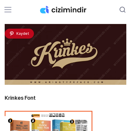
Kaydet
Krinkes Font