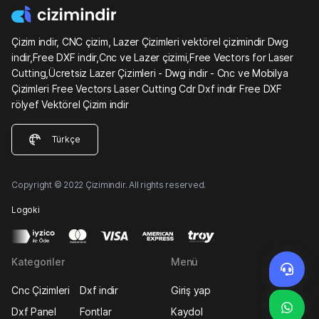
Çizim indir, CNC çizim, Lazer Çizimleri vektörel çizimindir Dwg
indir,Free DXF indir,Cnc ve Lazer çizimi,Free Vectors for Laser
Cutting,Ücretsiz Lazer Çizimleri - Dwg indir - Cnc ve Mobilya
Çizimleri Free Vectors Laser Cutting Cdr Dxf indir Free DXF
rölyef Vektörel Çizim indir
Türkçe
Copyright © 2022 Çizimindir. All rights reserved.
Logoki
Kategoriler
Menü
Cnc Çizimleri
Dxf indir
Giriş yap
Dxf Panel
Fontlar
Kaydol