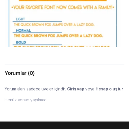
Yorumlar
(0)
Yorum alanı sadece üyeler içindir.
Giriş yap
veya
Hesap oluştur
Henüz yorum yapılmadı