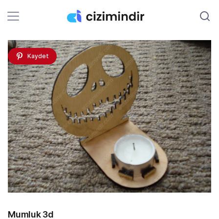
Kaydet
Mumluk 3d