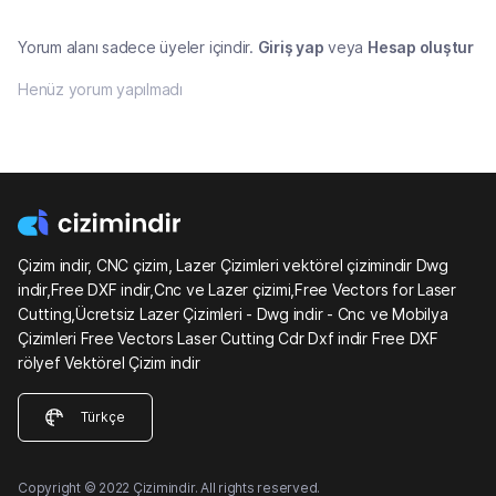
Yorum alanı sadece üyeler içindir.
Giriş yap
veya
Hesap oluştur
Henüz yorum yapılmadı
Çizim indir, CNC çizim, Lazer Çizimleri vektörel çizimindir Dwg
indir,Free DXF indir,Cnc ve Lazer çizimi,Free Vectors for Laser
Cutting,Ücretsiz Lazer Çizimleri - Dwg indir - Cnc ve Mobilya
Çizimleri Free Vectors Laser Cutting Cdr Dxf indir Free DXF
rölyef Vektörel Çizim indir
Türkçe
Copyright © 2022 Çizimindir. All rights reserved.