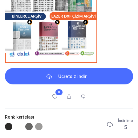
Ücretsiz indir
0
Renk kartelası
İndirilme
5