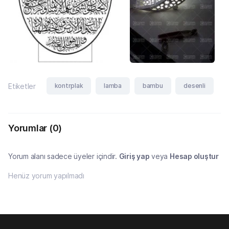
kontrplak
lamba
bambu
desenli
Etiketler
Yorumlar
(0)
Yorum alanı sadece üyeler içindir.
Giriş yap
veya
Hesap oluştur
Henüz yorum yapılmadı