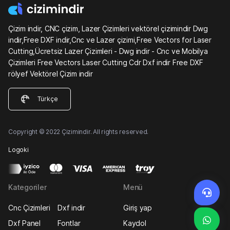
Çizim indir, CNC çizim, Lazer Çizimleri vektörel çizimindir Dwg
indir,Free DXF indir,Cnc ve Lazer çizimi,Free Vectors for Laser
Cutting,Ücretsiz Lazer Çizimleri - Dwg indir - Cnc ve Mobilya
Çizimleri Free Vectors Laser Cutting Cdr Dxf indir Free DXF
rölyef Vektörel Çizim indir
Türkçe
Copyright © 2022 Çizimindir. All rights reserved.
Logoki
Kategoriler
Menü
Cnc Çizimleri
Dxf indir
Giriş yap
Dxf Panel
Fontlar
Kaydol