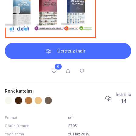
Ücretsiz indir
0
Renk kartelası
İndirilme
14
Format
cdr
Görüntülenme
3705
Yayınlanma
28 Haz 2019