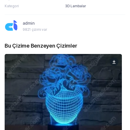
Kategori
3D Lambalar
admin
9821 çizimi var
Bu Çizime Benzeyen Çizimler