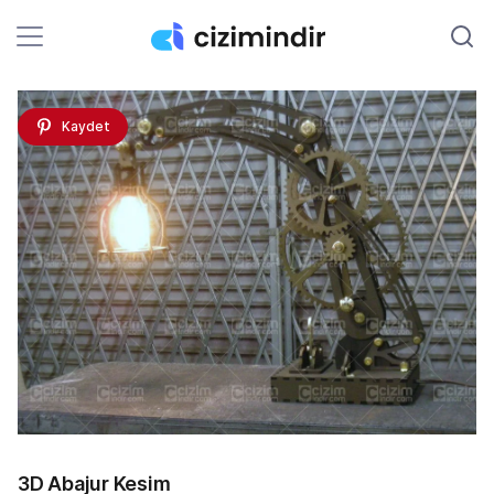
Kaydet
3D Abajur Kesim