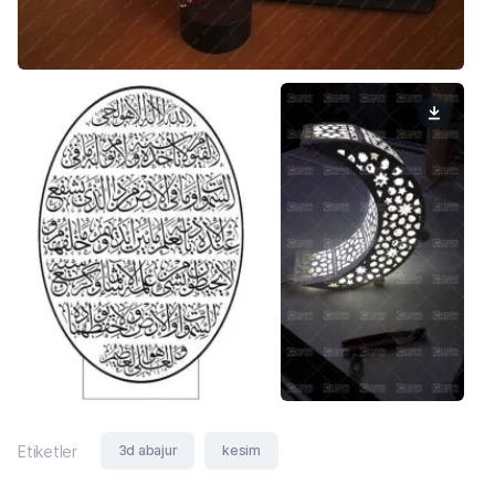
3d abajur
kesim
Etiketler