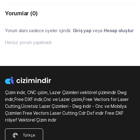
Yorumlar
(0)
Yorum alanı sadece üyeler içindir.
Giriş yap
veya
Hesap oluştur
Henüz yorum yapılmadı
Çizim indir, CNC çizim, Lazer Çizimleri vektörel çizimindir Dwg
indir,Free DXF indir,Cnc ve Lazer çizimi,Free Vectors for Laser
Cutting,Ücretsiz Lazer Çizimleri - Dwg indir - Cnc ve Mobilya
Çizimleri Free Vectors Laser Cutting Cdr Dxf indir Free DXF
rölyef Vektörel Çizim indir
Türkçe