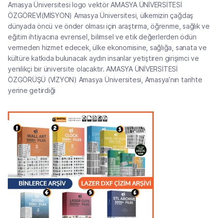
Amasya Üniversitesi logo vektör AMASYA ÜNİVERSİTESİ
ÖZGÖREVİ(MİSYON) Amasya Üniversitesi, ülkemizin çağdaş
dünyada öncü ve önder olması için araştırma, öğrenme, sağlık ve
eğitim ihtiyacına evrensel, bilimsel ve etik değerlerden ödün
vermeden hizmet edecek, ülke ekonomisine, sağlığa, sanata ve
kültüre katkıda bulunacak aydın insanlar yetiştiren girişimci ve
yenilikçi bir üniversite olacaktır. AMASYA ÜNİVERSİTESİ
ÖZGÖRÜŞÜ (VİZYON) Amasya Üniversitesi, Amasya’nın tarihte
yerine getirdiği