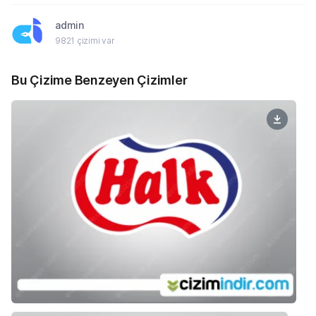
admin
9821 çizimi var
Bu Çizime Benzeyen Çizimler