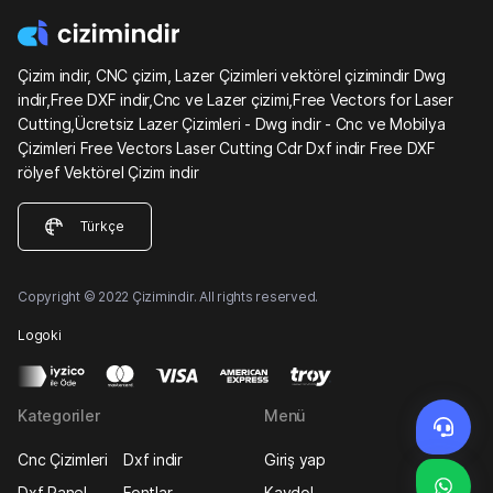
Çizim indir, CNC çizim, Lazer Çizimleri vektörel çizimindir Dwg
indir,Free DXF indir,Cnc ve Lazer çizimi,Free Vectors for Laser
Cutting,Ücretsiz Lazer Çizimleri - Dwg indir - Cnc ve Mobilya
Çizimleri Free Vectors Laser Cutting Cdr Dxf indir Free DXF
rölyef Vektörel Çizim indir
Türkçe
Copyright © 2022 Çizimindir. All rights reserved.
Logoki
Kategoriler
Menü
Cnc Çizimleri
Dxf indir
Giriş yap
Dxf Panel
Fontlar
Kaydol