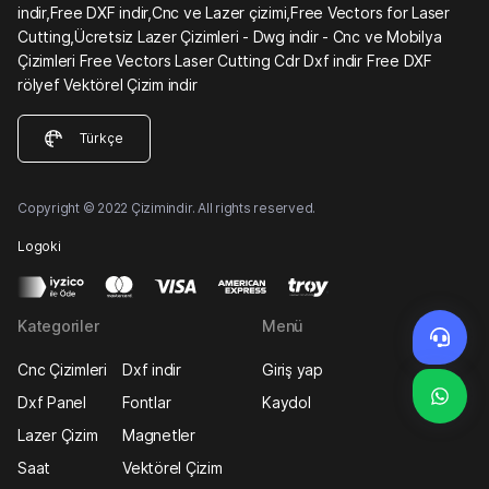
indir,Free DXF indir,Cnc ve Lazer çizimi,Free Vectors for Laser
Cutting,Ücretsiz Lazer Çizimleri - Dwg indir - Cnc ve Mobilya
Çizimleri Free Vectors Laser Cutting Cdr Dxf indir Free DXF
rölyef Vektörel Çizim indir
Türkçe
Copyright © 2022 Çizimindir. All rights reserved.
Logoki
Kategoriler
Menü
Cnc Çizimleri
Dxf indir
Giriş yap
Dxf Panel
Fontlar
Kaydol
Lazer Çizim
Magnetler
Saat
Vektörel Çizim