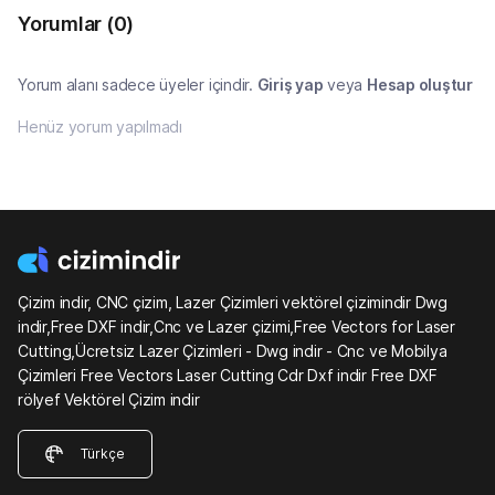
Yorumlar
(0)
Yorum alanı sadece üyeler içindir.
Giriş yap
veya
Hesap oluştur
Henüz yorum yapılmadı
Çizim indir, CNC çizim, Lazer Çizimleri vektörel çizimindir Dwg
indir,Free DXF indir,Cnc ve Lazer çizimi,Free Vectors for Laser
Cutting,Ücretsiz Lazer Çizimleri - Dwg indir - Cnc ve Mobilya
Çizimleri Free Vectors Laser Cutting Cdr Dxf indir Free DXF
rölyef Vektörel Çizim indir
Türkçe