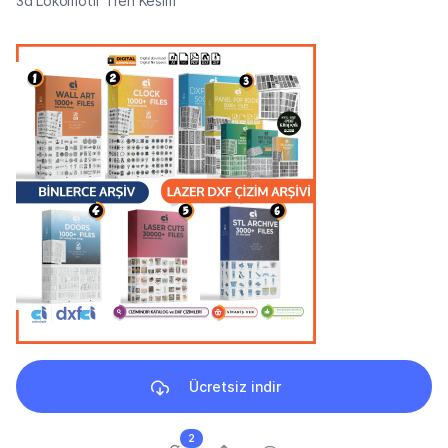
3d Lokomotif Tren Kesim
Ücretsiz indir
2