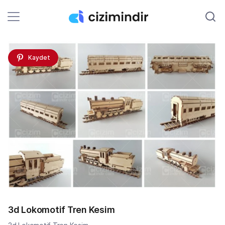
Kaydet
3d Lokomotif Tren Kesim