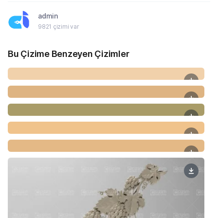
admin
9821 çizimi var
Bu Çizime Benzeyen Çizimler