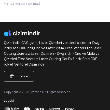
Henüz yorum yapılmadı
Çizim indir, CNC çizim, Lazer Çizimleri vektörel çizimindir Dwg
indir,Free DXF indir,Cnc ve Lazer çizimi,Free Vectors for Laser
Cutting,Ücretsiz Lazer Çizimleri - Dwg indir - Cnc ve Mobilya
Çizimleri Free Vectors Laser Cutting Cdr Dxf indir Free DXF
rölyef Vektörel Çizim indir
Türkçe
Copyright © 2022 Çizimindir. All rights reserved.
Logoki