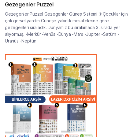
Gezegenler Puzzel
Gezegenler Puzzel Gezegenler Güneş Sistemi ☀Çocuklar için
çok görsel yardım Güneşe yakınlık mesafelerine göre
gezegenleri sıraladık. Dünyamız bu sıralamada 3. sırada yer
alıyormuş. -Merkür -Venüs -Dünya -Mars -Jüpiter -Satürn -
Uranüs -Neptün