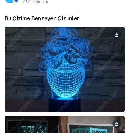
9821 çizimi var
Bu Çizime Benzeyen Çizimler