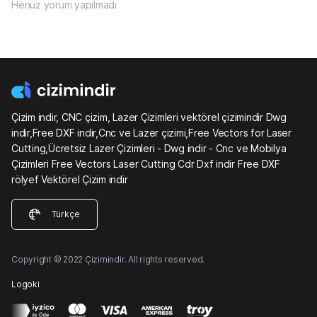
Henüz yorum yapılmadı
Çizim indir, CNC çizim, Lazer Çizimleri vektörel çizimindir Dwg
indir,Free DXF indir,Cnc ve Lazer çizimi,Free Vectors for Laser
Cutting,Ücretsiz Lazer Çizimleri - Dwg indir - Cnc ve Mobilya
Çizimleri Free Vectors Laser Cutting Cdr Dxf indir Free DXF
rölyef Vektörel Çizim indir
Türkçe
Copyright © 2022 Çizimindir. All rights reserved.
Logoki