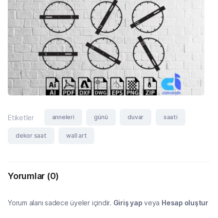
anneleri
günü
duvar
saati
Etiketler
dekor saat
wall art
Yorumlar
(0)
Yorum alanı sadece üyeler içindir.
Giriş yap
veya
Hesap oluştur