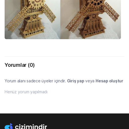
Yorumlar
(0)
Yorum alanı sadece üyeler içindir.
Giriş yap
veya
Hesap oluştur
Henüz yorum yapılmadı