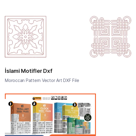
İslami Motifler Dxf
Moroccan Pattern Vector Art DXF File