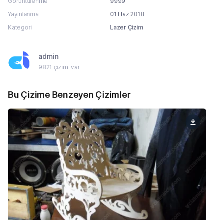
Görüntülenme
9999
Yayınlanma
01 Haz 2018
Kategori
Lazer Çizim
admin
9821 çizimi var
Bu Çizime Benzeyen Çizimler