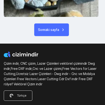
Sonraki sayfa
Çizim indir, CNC çizim, Lazer Çizimleri vektörel çizimindir Dwg
indir,Free DXF indir,Cnc ve Lazer çizimi,Free Vectors for Laser
Cutting,Ücretsiz Lazer Çizimleri - Dwg indir - Cnc ve Mobilya
Çizimleri Free Vectors Laser Cutting Cdr Dxf indir Free DXF
rölyef Vektörel Çizim indir
Türkçe