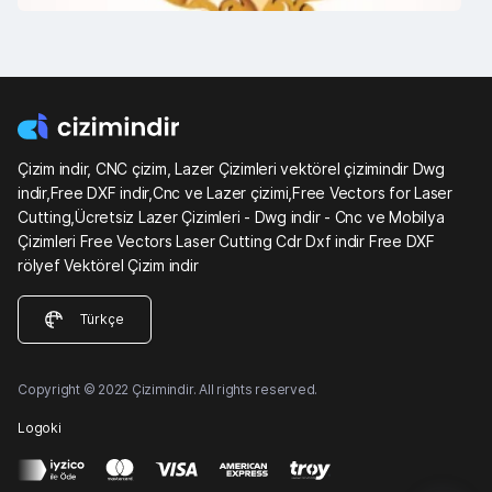
Çizim indir, CNC çizim, Lazer Çizimleri vektörel çizimindir Dwg
indir,Free DXF indir,Cnc ve Lazer çizimi,Free Vectors for Laser
Cutting,Ücretsiz Lazer Çizimleri - Dwg indir - Cnc ve Mobilya
Çizimleri Free Vectors Laser Cutting Cdr Dxf indir Free DXF
rölyef Vektörel Çizim indir
Türkçe
Copyright © 2022 Çizimindir. All rights reserved.
Logoki