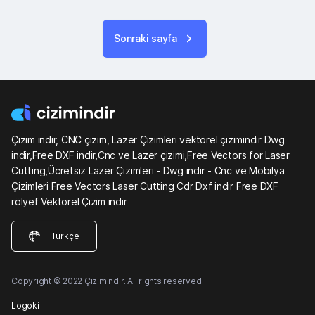
Sonraki sayfa
Çizim indir, CNC çizim, Lazer Çizimleri vektörel çizimindir Dwg
indir,Free DXF indir,Cnc ve Lazer çizimi,Free Vectors for Laser
Cutting,Ücretsiz Lazer Çizimleri - Dwg indir - Cnc ve Mobilya
Çizimleri Free Vectors Laser Cutting Cdr Dxf indir Free DXF
rölyef Vektörel Çizim indir
Türkçe
Copyright © 2022 Çizimindir. All rights reserved.
Logoki