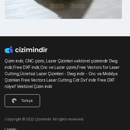
Çizim indir, CNC çizim, Lazer Çizimleri vektörel çizimindir Dwg
indir,Free DXF indir,Cnc ve Lazer çizimi,Free Vectors for Laser
Cutting,Ücretsiz Lazer Çizimleri - Dwg indir - Cnc ve Mobilya
Çizimleri Free Vectors Laser Cutting Cdr Dxf indir Free DXF
rölyef Vektörel Çizim indir
Türkçe
Copyright © 2022 Çizimindir. All rights reserved.
Logoki