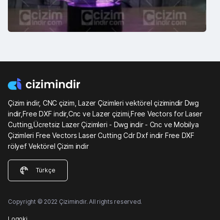
Çizim indir, CNC çizim, Lazer Çizimleri vektörel çizimindir Dwg
indir,Free DXF indir,Cnc ve Lazer çizimi,Free Vectors for Laser
Cutting,Ücretsiz Lazer Çizimleri - Dwg indir - Cnc ve Mobilya
Çizimleri Free Vectors Laser Cutting Cdr Dxf indir Free DXF
rölyef Vektörel Çizim indir
Türkçe
Copyright © 2022 Çizimindir. All rights reserved.
Logoki