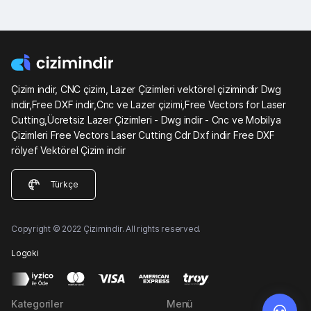
Çizim indir, CNC çizim, Lazer Çizimleri vektörel çizimindir Dwg
indir,Free DXF indir,Cnc ve Lazer çizimi,Free Vectors for Laser
Cutting,Ücretsiz Lazer Çizimleri - Dwg indir - Cnc ve Mobilya
Çizimleri Free Vectors Laser Cutting Cdr Dxf indir Free DXF
rölyef Vektörel Çizim indir
Türkçe
Copyright © 2022 Çizimindir. All rights reserved.
Logoki
Kategoriler
Menü