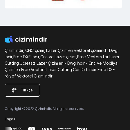
Çizim indir, CNC çizim, Lazer Çizimleri vektörel çizimindir Dwg
indir,Free DXF indir,Cnc ve Lazer çizimi,Free Vectors for Laser
Cutting,Ücretsiz Lazer Çizimleri - Dwg indir - Cnc ve Mobilya
Çizimleri Free Vectors Laser Cutting Cdr Dxf indir Free DXF
rölyef Vektörel Çizim indir
Türkçe
Copyright © 2022 Çizimindir. All rights reserved.
Logoki