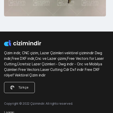
Çizim indir, CNC çizim, Lazer Çizimleri vektörel çizimindir Dwg
indir,Free DXF indir,Cnc ve Lazer çizimi,Free Vectors for Laser
Cutting,Ücretsiz Lazer Çizimleri - Dwg indir - Cnc ve Mobilya
Çizimleri Free Vectors Laser Cutting Cdr Dxf indir Free DXF
rölyef Vektörel Çizim indir
Türkçe
Copyright © 2022 Çizimindir. All rights reserved.
Logoki