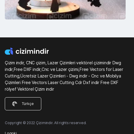
Çizim indir, CNC çizim, Lazer Çizimleri vektörel çizimindir Dwg
indir,Free DXF indir,Cnc ve Lazer çizimi,Free Vectors for Laser
Cutting,Ücretsiz Lazer Çizimleri - Dwg indir - Cnc ve Mobilya
Çizimleri Free Vectors Laser Cutting Cdr Dxf indir Free DXF
rölyef Vektörel Çizim indir
Türkçe
Copyright © 2022 Çizimindir. All rights reserved.
Logoki