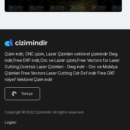
Çizim indir, CNC çizim, Lazer Çizimleri vektörel çizimindir Dwg
indir,Free DXF indir,Cnc ve Lazer çizimi,Free Vectors for Laser
Cutting,Ücretsiz Lazer Çizimleri - Dwg indir - Cnc ve Mobilya
Çizimleri Free Vectors Laser Cutting Cdr Dxf indir Free DXF
rölyef Vektörel Çizim indir
Türkçe
Copyright © 2022 Çizimindir. All rights reserved.
Logoki