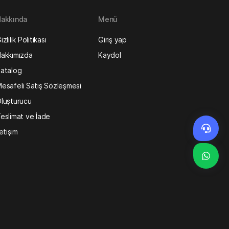
akkında
Menü
izlilik Politikası
Giriş yap
akkımızda
Kaydol
atalog
esafeli Satış Sözleşmesi
luşturucu
eslimat ve İade
letişim