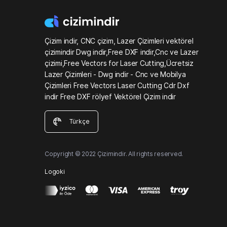
Çizim indir, CNC çizim, Lazer Çizimleri vektörel
çizimindir Dwg indir,Free DXF indir,Cnc ve Lazer
çizimi,Free Vectors for Laser Cutting,Ücretsiz
Lazer Çizimleri - Dwg indir - Cnc ve Mobilya
Çizimleri Free Vectors Laser Cutting Cdr Dxf
indir Free DXF rölyef Vektörel Çizim indir
Türkçe
Copyright © 2022 Çizimindir. All rights reserved.
Logoki