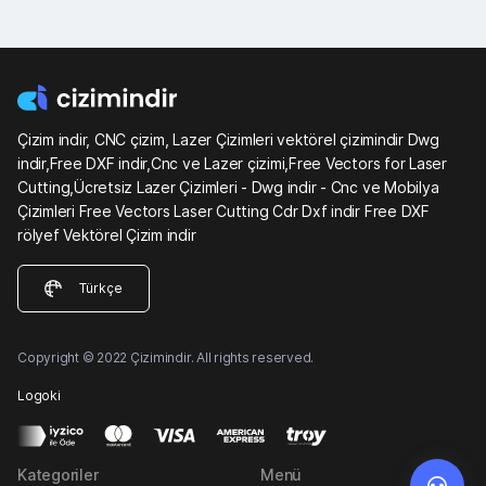
Çizim indir, CNC çizim, Lazer Çizimleri vektörel çizimindir Dwg
indir,Free DXF indir,Cnc ve Lazer çizimi,Free Vectors for Laser
Cutting,Ücretsiz Lazer Çizimleri - Dwg indir - Cnc ve Mobilya
Çizimleri Free Vectors Laser Cutting Cdr Dxf indir Free DXF
rölyef Vektörel Çizim indir
Türkçe
Copyright © 2022 Çizimindir. All rights reserved.
Logoki
Kategoriler
Menü