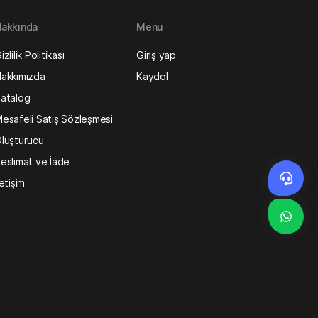
akkında
Menü
izlilik Politikası
Giriş yap
akkımızda
Kaydol
atalog
esafeli Satış Sözleşmesi
luşturucu
eslimat ve İade
letişim