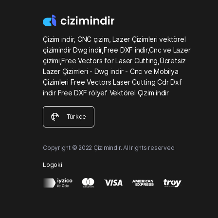
Çizim indir, CNC çizim, Lazer Çizimleri vektörel
çizimindir Dwg indir,Free DXF indir,Cnc ve Lazer
çizimi,Free Vectors for Laser Cutting,Ücretsiz
Lazer Çizimleri - Dwg indir - Cnc ve Mobilya
Çizimleri Free Vectors Laser Cutting Cdr Dxf
indir Free DXF rölyef Vektörel Çizim indir
Türkçe
Copyright © 2022 Çizimindir. All rights reserved.
Logoki