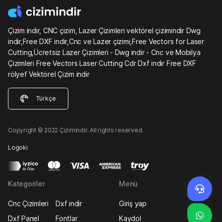
Çizim indir, CNC çizim, Lazer Çizimleri vektörel çizimindir Dwg
indir,Free DXF indir,Cnc ve Lazer çizimi,Free Vectors for Laser
Cutting,Ücretsiz Lazer Çizimleri - Dwg indir - Cnc ve Mobilya
Çizimleri Free Vectors Laser Cutting Cdr Dxf indir Free DXF
rölyef Vektörel Çizim indir
Türkçe
Copyright © 2022 Çizimindir. All rights reserved.
Logoki
Kategoriler
Menü
Cnc Çizimleri
Dxf indir
Giriş yap
Dxf Panel
Fontlar
Kaydol