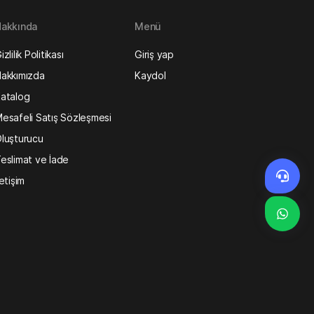
akkında
Menü
izlilik Politikası
Giriş yap
akkımızda
Kaydol
atalog
esafeli Satış Sözleşmesi
luşturucu
eslimat ve İade
letişim