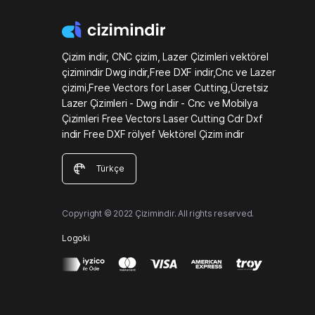
Çizim indir, CNC çizim, Lazer Çizimleri vektörel
çizimindir Dwg indir,Free DXF indir,Cnc ve Lazer
çizimi,Free Vectors for Laser Cutting,Ücretsiz
Lazer Çizimleri - Dwg indir - Cnc ve Mobilya
Çizimleri Free Vectors Laser Cutting Cdr Dxf
indir Free DXF rölyef Vektörel Çizim indir
Türkçe
Copyright © 2022 Çizimindir. All rights reserved.
Logoki