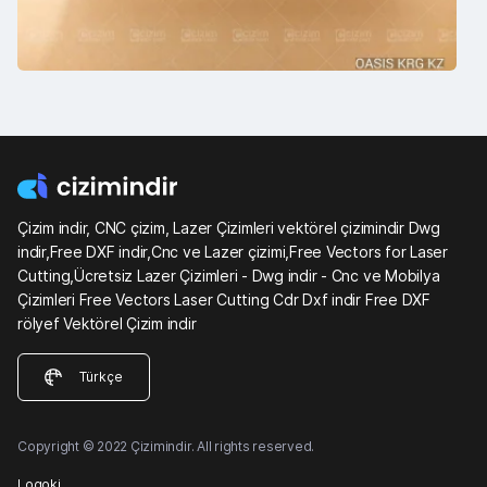
Çizim indir, CNC çizim, Lazer Çizimleri vektörel çizimindir Dwg
indir,Free DXF indir,Cnc ve Lazer çizimi,Free Vectors for Laser
Cutting,Ücretsiz Lazer Çizimleri - Dwg indir - Cnc ve Mobilya
Çizimleri Free Vectors Laser Cutting Cdr Dxf indir Free DXF
rölyef Vektörel Çizim indir
Türkçe
Copyright © 2022 Çizimindir. All rights reserved.
Logoki