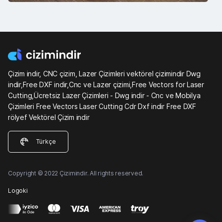
Çizim indir, CNC çizim, Lazer Çizimleri vektörel çizimindir Dwg
indir,Free DXF indir,Cnc ve Lazer çizimi,Free Vectors for Laser
Cutting,Ücretsiz Lazer Çizimleri - Dwg indir - Cnc ve Mobilya
Çizimleri Free Vectors Laser Cutting Cdr Dxf indir Free DXF
rölyef Vektörel Çizim indir
Türkçe
Copyright © 2022 Çizimindir. All rights reserved.
Logoki