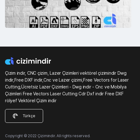
Çizim indir, CNC çizim, Lazer Çizimleri vektörel çizimindir Dwg
indir,Free DXF indir,Cnc ve Lazer çizimi,Free Vectors for Laser
Cutting,Ücretsiz Lazer Çizimleri - Dwg indir - Cnc ve Mobilya
Çizimleri Free Vectors Laser Cutting Cdr Dxf indir Free DXF
rölyef Vektörel Çizim indir
Türkçe
Copyright © 2022 Çizimindir. All rights reserved.