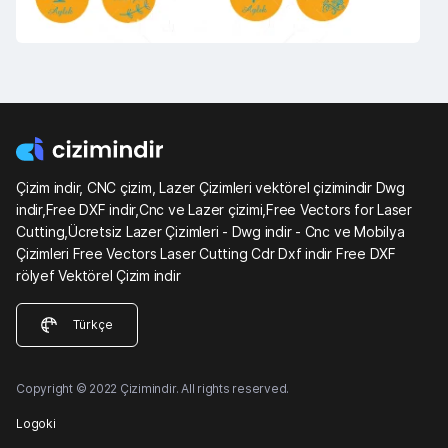
Çizim indir, CNC çizim, Lazer Çizimleri vektörel çizimindir Dwg
indir,Free DXF indir,Cnc ve Lazer çizimi,Free Vectors for Laser
Cutting,Ücretsiz Lazer Çizimleri - Dwg indir - Cnc ve Mobilya
Çizimleri Free Vectors Laser Cutting Cdr Dxf indir Free DXF
rölyef Vektörel Çizim indir
Türkçe
Copyright © 2022 Çizimindir. All rights reserved.
Logoki