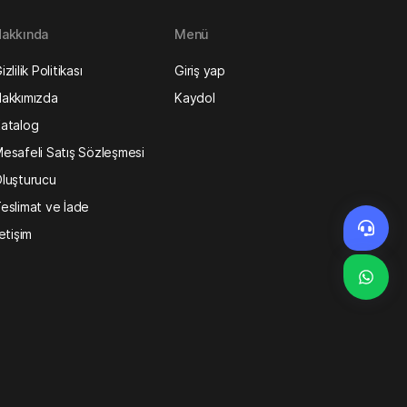
akkında
Menü
izlilik Politikası
Giriş yap
akkımızda
Kaydol
atalog
esafeli Satış Sözleşmesi
luşturucu
eslimat ve İade
letişim