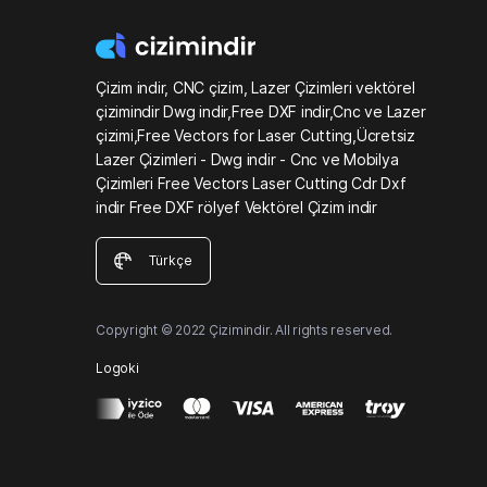
Çizim indir, CNC çizim, Lazer Çizimleri vektörel
çizimindir Dwg indir,Free DXF indir,Cnc ve Lazer
çizimi,Free Vectors for Laser Cutting,Ücretsiz
Lazer Çizimleri - Dwg indir - Cnc ve Mobilya
Çizimleri Free Vectors Laser Cutting Cdr Dxf
indir Free DXF rölyef Vektörel Çizim indir
Türkçe
Copyright © 2022 Çizimindir. All rights reserved.
Logoki