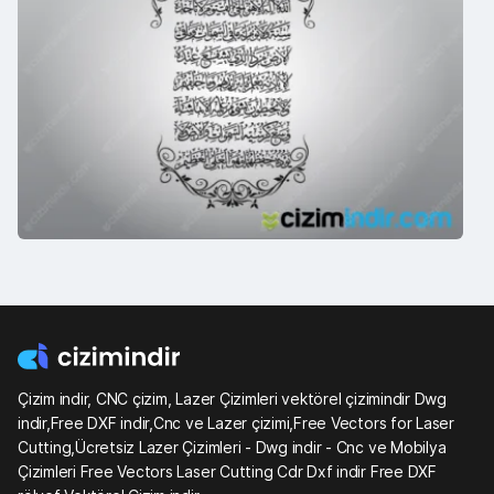
Çizim indir, CNC çizim, Lazer Çizimleri vektörel çizimindir Dwg
indir,Free DXF indir,Cnc ve Lazer çizimi,Free Vectors for Laser
Cutting,Ücretsiz Lazer Çizimleri - Dwg indir - Cnc ve Mobilya
Çizimleri Free Vectors Laser Cutting Cdr Dxf indir Free DXF