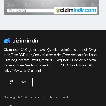
Çizim indir, CNC çizim, Lazer Çizimleri vektörel çizimindir Dwg
indir,Free DXF indir,Cnc ve Lazer çizimi,Free Vectors for Laser
Cutting,Ücretsiz Lazer Çizimleri - Dwg indir - Cnc ve Mobilya
Çizimleri Free Vectors Laser Cutting Cdr Dxf indir Free DXF
rölyef Vektörel Çizim indir
Türkçe
Copyright © 2022 Çizimindir. All rights reserved.
Logoki