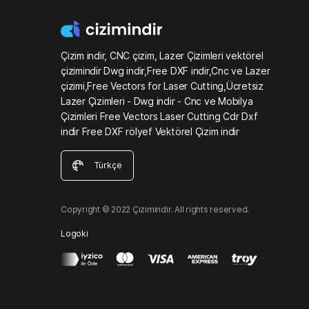
Çizim indir, CNC çizim, Lazer Çizimleri vektörel
çizimindir Dwg indir,Free DXF indir,Cnc ve Lazer
çizimi,Free Vectors for Laser Cutting,Ücretsiz
Lazer Çizimleri - Dwg indir - Cnc ve Mobilya
Çizimleri Free Vectors Laser Cutting Cdr Dxf
indir Free DXF rölyef Vektörel Çizim indir
Türkçe
Copyright © 2022 Çizimindir. All rights reserved.
Logoki