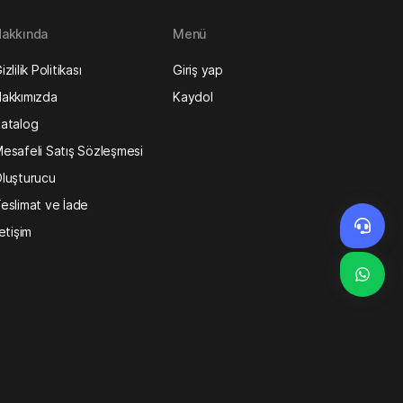
akkında
Menü
izlilik Politikası
Giriş yap
akkımızda
Kaydol
atalog
esafeli Satış Sözleşmesi
luşturucu
eslimat ve İade
letişim