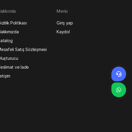
akkında
Menü
izlilik Politikası
Giriş yap
akkımızda
Kaydol
atalog
esafeli Satış Sözleşmesi
luşturucu
eslimat ve İade
letişim