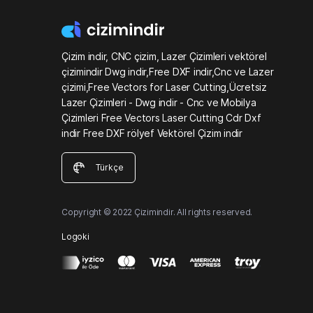
Çizim indir, CNC çizim, Lazer Çizimleri vektörel
çizimindir Dwg indir,Free DXF indir,Cnc ve Lazer
çizimi,Free Vectors for Laser Cutting,Ücretsiz
Lazer Çizimleri - Dwg indir - Cnc ve Mobilya
Çizimleri Free Vectors Laser Cutting Cdr Dxf
indir Free DXF rölyef Vektörel Çizim indir
Türkçe
Copyright © 2022 Çizimindir. All rights reserved.
Logoki