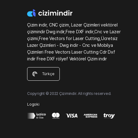
Çizim indir, CNC çizim, Lazer Çizimleri vektörel
çizimindir Dwg indir,Free DXF indir,Cnc ve Lazer
çizimi,Free Vectors for Laser Cutting,Ücretsiz
Lazer Çizimleri - Dwg indir - Cnc ve Mobilya
Çizimleri Free Vectors Laser Cutting Cdr Dxf
indir Free DXF rölyef Vektörel Çizim indir
Türkçe
Copyright © 2022 Çizimindir. All rights reserved.
Logoki