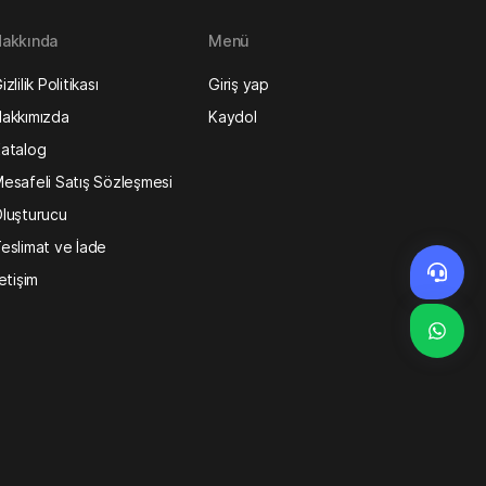
akkında
Menü
izlilik Politikası
Giriş yap
akkımızda
Kaydol
atalog
esafeli Satış Sözleşmesi
luşturucu
eslimat ve İade
letişim