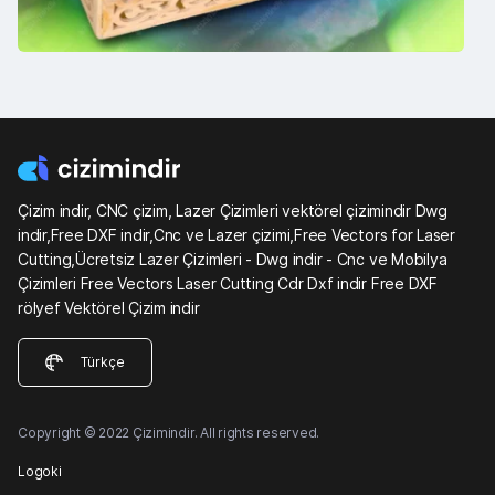
Çizim indir, CNC çizim, Lazer Çizimleri vektörel çizimindir Dwg
indir,Free DXF indir,Cnc ve Lazer çizimi,Free Vectors for Laser
Cutting,Ücretsiz Lazer Çizimleri - Dwg indir - Cnc ve Mobilya
Çizimleri Free Vectors Laser Cutting Cdr Dxf indir Free DXF
rölyef Vektörel Çizim indir
Türkçe
Copyright © 2022 Çizimindir. All rights reserved.
Logoki