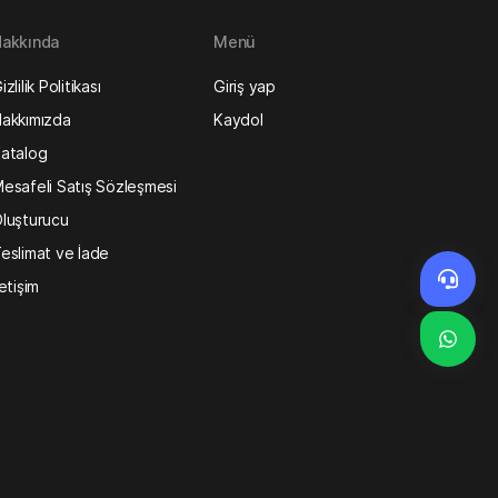
akkında
Menü
izlilik Politikası
Giriş yap
akkımızda
Kaydol
atalog
esafeli Satış Sözleşmesi
luşturucu
eslimat ve İade
letişim