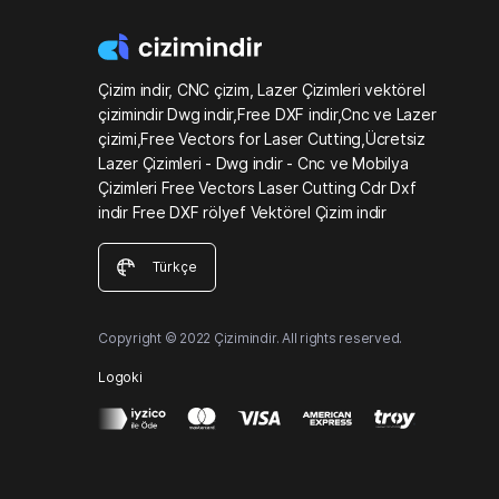
Çizim indir, CNC çizim, Lazer Çizimleri vektörel
çizimindir Dwg indir,Free DXF indir,Cnc ve Lazer
çizimi,Free Vectors for Laser Cutting,Ücretsiz
Lazer Çizimleri - Dwg indir - Cnc ve Mobilya
Çizimleri Free Vectors Laser Cutting Cdr Dxf
indir Free DXF rölyef Vektörel Çizim indir
Türkçe
Copyright © 2022 Çizimindir. All rights reserved.
Logoki