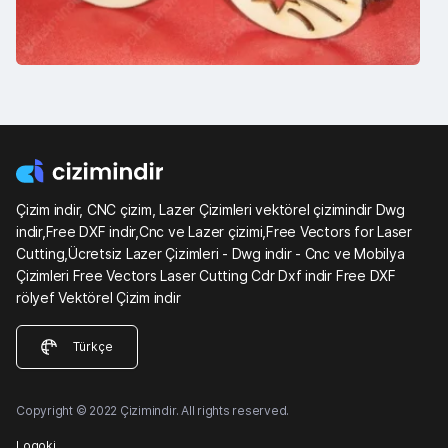
Çizim indir, CNC çizim, Lazer Çizimleri vektörel çizimindir Dwg
indir,Free DXF indir,Cnc ve Lazer çizimi,Free Vectors for Laser
Cutting,Ücretsiz Lazer Çizimleri - Dwg indir - Cnc ve Mobilya
Çizimleri Free Vectors Laser Cutting Cdr Dxf indir Free DXF
rölyef Vektörel Çizim indir
Türkçe
Copyright © 2022 Çizimindir. All rights reserved.
Logoki