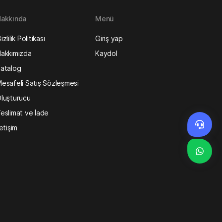
akkında
Menü
izlilik Politikası
Giriş yap
akkımızda
Kaydol
atalog
esafeli Satış Sözleşmesi
luşturucu
eslimat ve İade
letişim