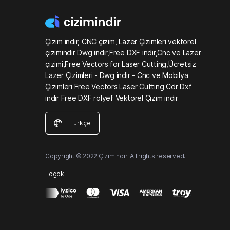
Çizim indir, CNC çizim, Lazer Çizimleri vektörel
çizimindir Dwg indir,Free DXF indir,Cnc ve Lazer
çizimi,Free Vectors for Laser Cutting,Ücretsiz
Lazer Çizimleri - Dwg indir - Cnc ve Mobilya
Çizimleri Free Vectors Laser Cutting Cdr Dxf
indir Free DXF rölyef Vektörel Çizim indir
Türkçe
Copyright © 2022 Çizimindir. All rights reserved.
Logoki