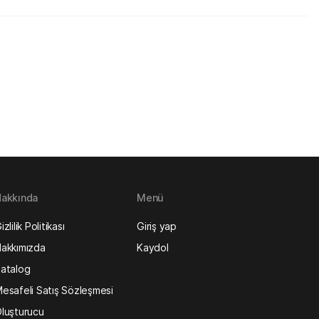
akkında
Menü
izlilik Politikası
Giriş yap
akkımızda
Kaydol
atalog
esafeli Satış Sözleşmesi
luşturucu