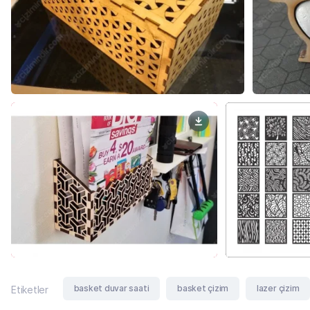
basket duvar saati
basket çizim
lazer çizim
Etiketler