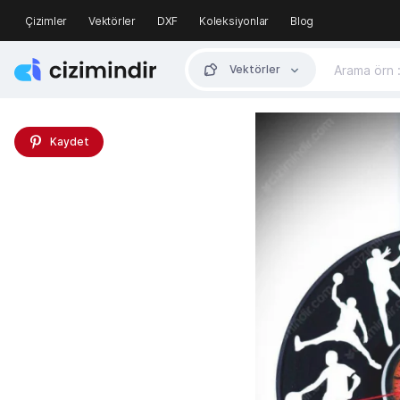
Çizimler
Vektörler
DXF
Koleksiyonlar
Blog
Vektörler
Kaydet